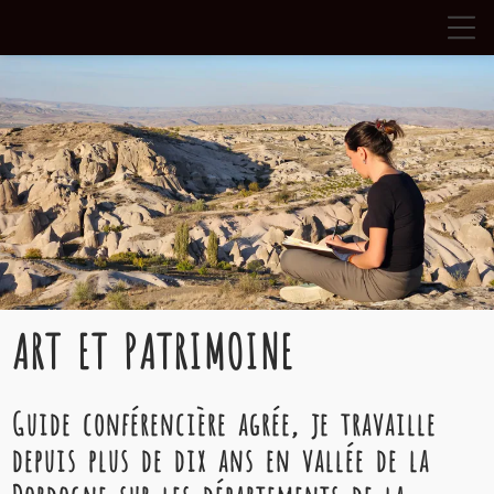
ART ET PATRIMOINE
Guide conférencière agrée, je travaille
depuis plus de dix ans en vallée de la